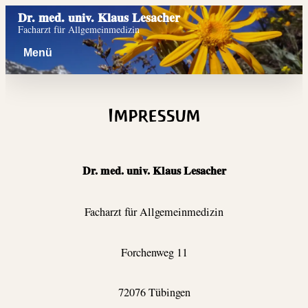
Zum
Dr. med. univ. Klaus Lesacher
Inhalt
Facharzt für Allgemeinmedizin
springen
Impressum
Dr. med. univ. Klaus Lesacher
Facharzt für Allgemeinmedizin
Forchenweg 11
72076 Tübingen